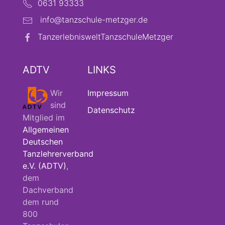
0631 93333
info@tanzschule-metzger.de
TanzerlebnisweltTanzschuleMetzger
ADTV
LINKS
Wir
Impressum
sind
Datenschutz
Mitglied im
Allgemeinen
Deutschen
Tanzlehrerverband
e.V. (ADTV)
,
dem
Dachverband
dem rund
800