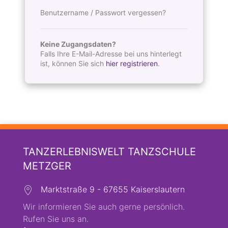
Benutzername / Passwort vergessen?
Keine Zugangsdaten?
Falls Ihre E-Mail-Adresse bei uns hinterlegt
ist, können Sie sich
hier registrieren
.
TANZERLEBNISWELT TANZSCHULE
METZGER
Marktstraße 9 - 67655 Kaiserslautern
Wir informieren Sie auch gerne persönlich.
Rufen Sie uns an.