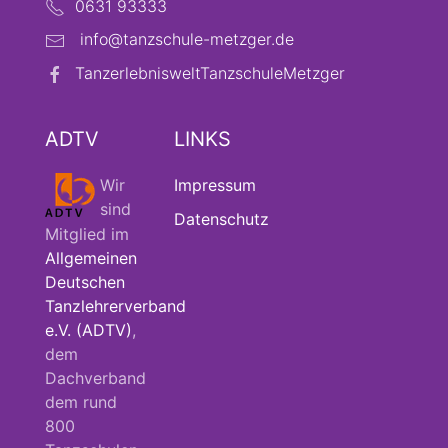
0631 93333
info@tanzschule-metzger.de
TanzerlebnisweltTanzschuleMetzger
ADTV
LINKS
Wir
Impressum
sind
Datenschutz
Mitglied im
Allgemeinen
Deutschen
Tanzlehrerverband
e.V. (ADTV)
,
dem
Dachverband
dem rund
800