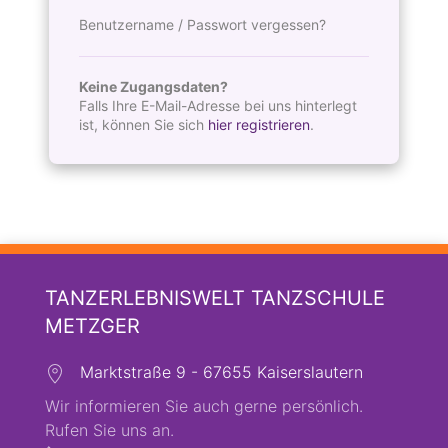
Benutzername / Passwort vergessen?
Keine Zugangsdaten?
Falls Ihre E-Mail-Adresse bei uns hinterlegt
ist, können Sie sich
hier registrieren
.
TANZERLEBNISWELT TANZSCHULE
METZGER
Marktstraße 9 - 67655 Kaiserslautern
Wir informieren Sie auch gerne persönlich.
Rufen Sie uns an.