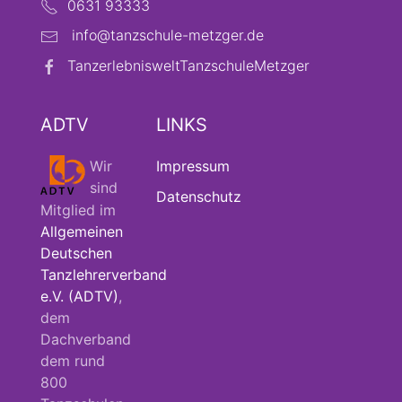
0631 93333
info@tanzschule-metzger.de
TanzerlebnisweltTanzschuleMetzger
ADTV
LINKS
Wir
Impressum
sind
Datenschutz
Mitglied im
Allgemeinen
Deutschen
Tanzlehrerverband
e.V. (ADTV)
,
dem
Dachverband
dem rund
800