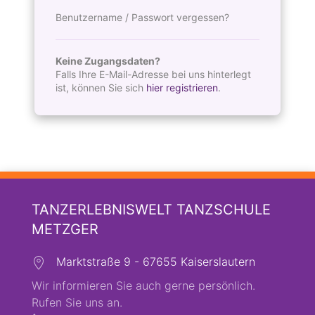
Benutzername / Passwort vergessen?
Keine Zugangsdaten?
Falls Ihre E-Mail-Adresse bei uns hinterlegt
ist, können Sie sich
hier registrieren
.
TANZERLEBNISWELT TANZSCHULE
METZGER
Marktstraße 9 - 67655 Kaiserslautern
Wir informieren Sie auch gerne persönlich.
Rufen Sie uns an.