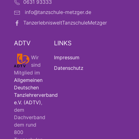
0631 93333
info@tanzschule-metzger.de
TanzerlebnisweltTanzschuleMetzger
ADTV
LINKS
Wir
Impressum
sind
Datenschutz
Mitglied im
Allgemeinen
Deutschen
Tanzlehrerverband
e.V. (ADTV)
,
dem
Dachverband
dem rund
800