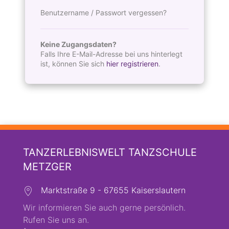
Benutzername / Passwort vergessen?
Keine Zugangsdaten?
Falls Ihre E-Mail-Adresse bei uns hinterlegt
ist, können Sie sich
hier registrieren
.
TANZERLEBNISWELT TANZSCHULE
METZGER
Marktstraße 9 - 67655 Kaiserslautern
Wir informieren Sie auch gerne persönlich.
Rufen Sie uns an.