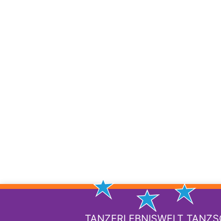
TANZERLEBNISWELT TANZ