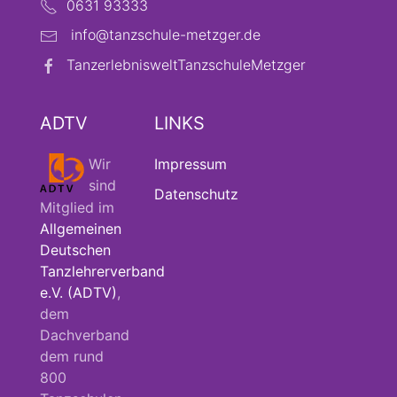
0631 93333
info@tanzschule-metzger.de
TanzerlebnisweltTanzschuleMetzger
ADTV
LINKS
Wir
Impressum
sind
Datenschutz
Mitglied im
Allgemeinen
Deutschen
Tanzlehrerverband
e.V. (ADTV)
,
dem
Dachverband
dem rund
800