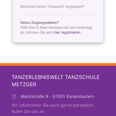
Benutzername / Passwort vergessen?
Keine Zugangsdaten?
Falls Ihre E-Mail-Adresse bei uns hinterlegt
ist, können Sie sich
hier registrieren
.
TANZERLEBNISWELT TANZSCHULE
METZGER
Marktstraße 9 - 67655 Kaiserslautern
Wir informieren Sie auch gerne persönlich.
Rufen Sie uns an.