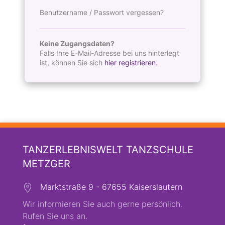
Benutzername / Passwort vergessen?
Keine Zugangsdaten?
Falls Ihre E-Mail-Adresse bei uns hinterlegt
ist, können Sie sich
hier registrieren
.
TANZERLEBNISWELT TANZSCHULE
METZGER
Marktstraße 9 - 67655 Kaiserslautern
Wir informieren Sie auch gerne persönlich.
Rufen Sie uns an.