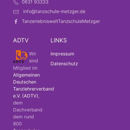
0631 93333
info@tanzschule-metzger.de
TanzerlebnisweltTanzschuleMetzger
ADTV
LINKS
Wir
Impressum
sind
Datenschutz
Mitglied im
Allgemeinen
Deutschen
Tanzlehrerverband
e.V. (ADTV)
,
dem
Dachverband
dem rund
800