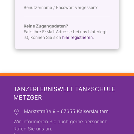
Benutzername / Passwort vergessen?
Keine Zugangsdaten?
Falls Ihre E-Mail-Adresse bei uns hinterlegt
ist, können Sie sich
hier registrieren
.
TANZERLEBNISWELT TANZSCHULE
METZGER
Marktstraße 9 - 67655 Kaiserslautern
Wir informieren Sie auch gerne persönlich.
Rufen Sie uns an.