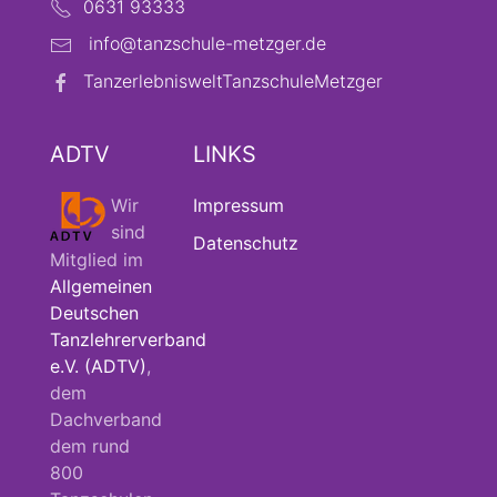
0631 93333
info@tanzschule-metzger.de
TanzerlebnisweltTanzschuleMetzger
ADTV
LINKS
Wir
Impressum
sind
Datenschutz
Mitglied im
Allgemeinen
Deutschen
Tanzlehrerverband
e.V. (ADTV)
,
dem
Dachverband
dem rund
800