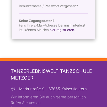
Benutzername / Passwort vergessen?
Keine Zugangsdaten?
Falls Ihre E-Mail-Adresse bei uns hinterlegt
ist, können Sie sich
hier registrieren
.
TANZERLEBNISWELT TANZSCHULE
METZGER
Marktstraße 9 - 67655 Kaiserslautern
Wir informieren Sie auch gerne persönlich.
Rufen Sie uns an.