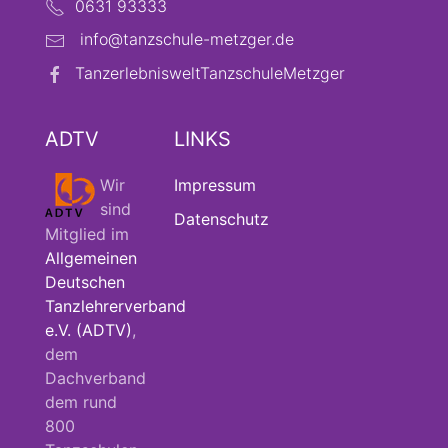
0631 93333
info@tanzschule-metzger.de
TanzerlebnisweltTanzschuleMetzger
ADTV
LINKS
Wir
Impressum
sind
Datenschutz
Mitglied im
Allgemeinen
Deutschen
Tanzlehrerverband
e.V. (ADTV)
,
dem
Dachverband
dem rund
800