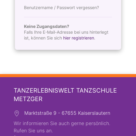
Benutzername / Passwort vergessen?
Keine Zugangsdaten?
Falls Ihre E-Mail-Adresse bei uns hinterlegt
ist, können Sie sich
hier registrieren
.
TANZERLEBNISWELT TANZSCHULE
METZGER
Marktstraße 9 - 67655 Kaiserslautern
Wir informieren Sie auch gerne persönlich.
Rufen Sie uns an.