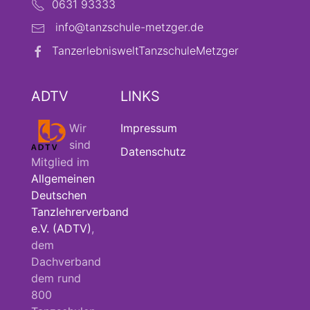
0631 93333
info@tanzschule-metzger.de
TanzerlebnisweltTanzschuleMetzger
ADTV
LINKS
Wir
Impressum
sind
Datenschutz
Mitglied im
Allgemeinen
Deutschen
Tanzlehrerverband
e.V. (ADTV)
,
dem
Dachverband
dem rund
800