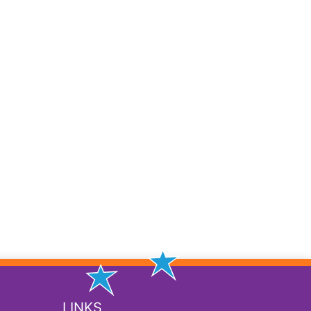
LINKS