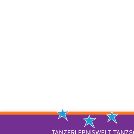
TANZERLEBNISWELT TANZ