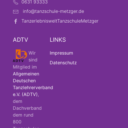
0631 93333
info@tanzschule-metzger.de
TanzerlebnisweltTanzschuleMetzger
ADTV
LINKS
Wir
Impressum
sind
Datenschutz
Mitglied im
Allgemeinen
Deutschen
Tanzlehrerverband
e.V. (ADTV)
,
dem
Dachverband
dem rund
800