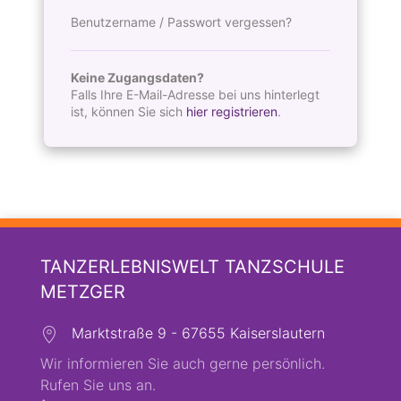
Benutzername / Passwort vergessen?
Keine Zugangsdaten?
Falls Ihre E-Mail-Adresse bei uns hinterlegt
ist, können Sie sich
hier registrieren
.
TANZERLEBNISWELT TANZSCHULE
METZGER
Marktstraße 9 - 67655 Kaiserslautern
Wir informieren Sie auch gerne persönlich.
Rufen Sie uns an.