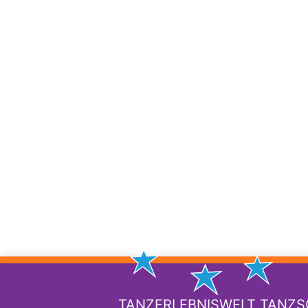
TANZERLEBNISWELT TANZ