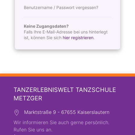
Benutzername / Passwort vergessen?
Keine Zugangsdaten?
Falls Ihre E-Mail-Adresse bei uns hinterlegt
ist, können Sie sich
hier registrieren
.
TANZERLEBNISWELT TANZSCHULE
METZGER
Marktstraße 9 - 67655 Kaiserslautern
Wir informieren Sie auch gerne persönlich.
Rufen Sie uns an.