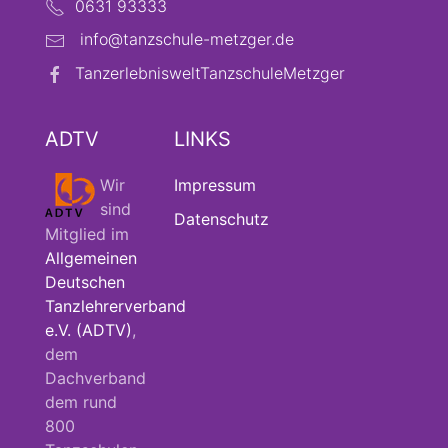
0631 93333
info@tanzschule-metzger.de
TanzerlebnisweltTanzschuleMetzger
ADTV
LINKS
Wir
Impressum
sind
Datenschutz
Mitglied im
Allgemeinen
Deutschen
Tanzlehrerverband
e.V. (ADTV)
,
dem
Dachverband
dem rund
800