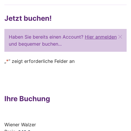
Jetzt buchen!
Haben Sie bereits einen Account?
Hier anmelden
und bequemer buchen...
„
*
“ zeigt erforderliche Felder an
Ihre Buchung
Wiener Walzer