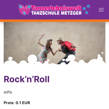
Rock’n’Roll
adfa
Preis: 0.1 EUR