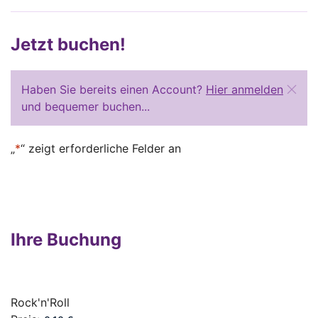
Jetzt buchen!
Haben Sie bereits einen Account?
Hier anmelden
und bequemer buchen...
„
*
“ zeigt erforderliche Felder an
Ihre Buchung
Rock'n'Roll