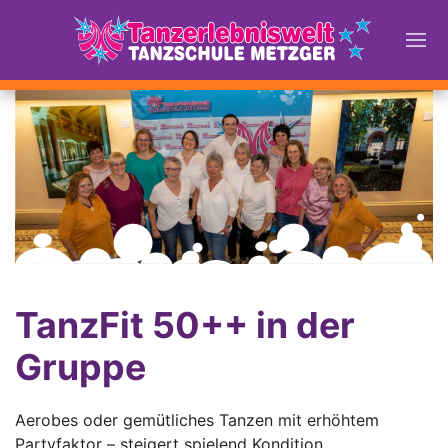
TanzFit 50++ in der
Gruppe
Aerobes oder gemütliches Tanzen mit erhöhtem
Partyfaktor – steigert spielend Kondition,