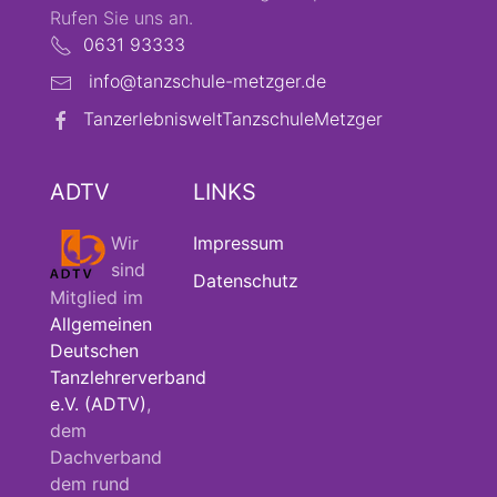
Rufen Sie uns an.
0631 93333
info@tanzschule-metzger.de
TanzerlebnisweltTanzschuleMetzger
ADTV
LINKS
Wir
Impressum
sind
Datenschutz
Mitglied im
Allgemeinen
Deutschen
Tanzlehrerverband
e.V. (ADTV)
,
dem
Dachverband
dem rund