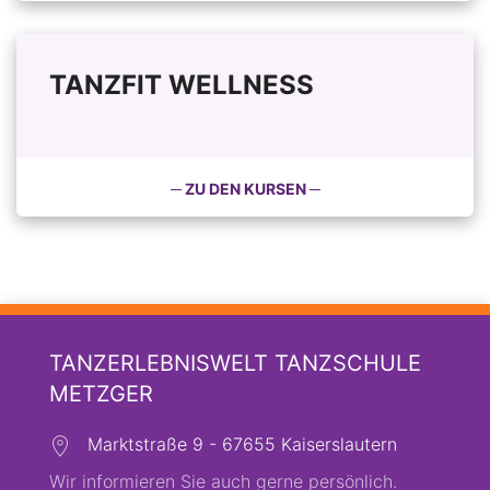
TANZFIT WELLNESS
─ ZU DEN KURSEN ─
TANZERLEBNISWELT TANZSCHULE
METZGER
Marktstraße 9 - 67655 Kaiserslautern
Wir informieren Sie auch gerne persönlich.