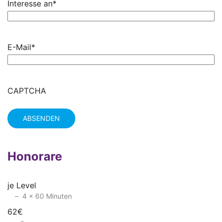
Interesse an
*
E-Mail
*
CAPTCHA
Honorare
je Level
4 x 60 Minuten
62€