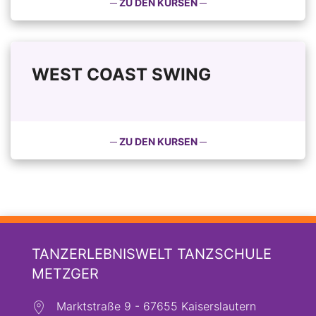
─ ZU DEN KURSEN ─
WEST COAST SWING
─ ZU DEN KURSEN ─
TANZERLEBNISWELT TANZSCHULE
METZGER
Marktstraße 9 - 67655 Kaiserslautern