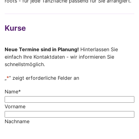
roots“- für jede Tanzfläche passend für Sie arrangiert.
Kurse
Neue Termine sind in Planung!
Hinterlassen Sie
einfach Ihre Kontaktdaten - wir informieren Sie
schnellstmöglich.
„
*
“ zeigt erforderliche Felder an
Name
*
Vorname
Nachname