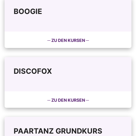
BOOGIE
─ ZU DEN KURSEN ─
DISCOFOX
─ ZU DEN KURSEN ─
PAARTANZ GRUNDKURS