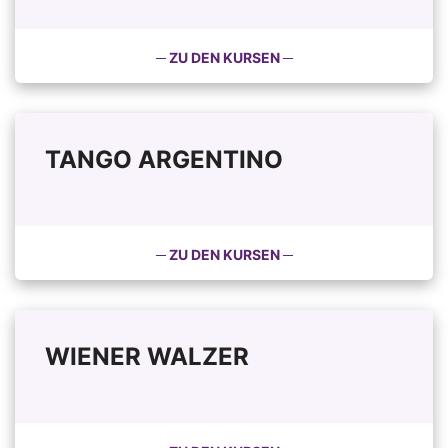
─ ZU DEN KURSEN ─
TANGO ARGENTINO
─ ZU DEN KURSEN ─
WIENER WALZER