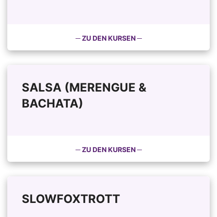
─ ZU DEN KURSEN ─
SALSA (MERENGUE &
BACHATA)
─ ZU DEN KURSEN ─
SLOWFOXTROTT