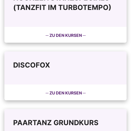
(TANZFIT IM TURBOTEMPO)
─ ZU DEN KURSEN ─
DISCOFOX
─ ZU DEN KURSEN ─
PAARTANZ GRUNDKURS