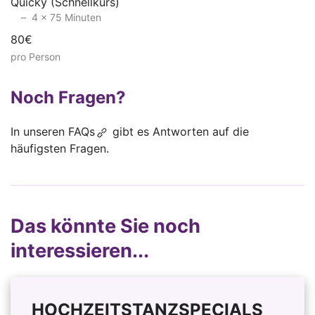
Quicky (Schnellkurs)
4 x 75 Minuten
80€
pro Person
Noch Fragen?
In unseren
FAQs
gibt es Antworten auf die
häufigsten Fragen.
Das könnte Sie noch
interessieren...
HOCHZEITSTANZSPECIALS