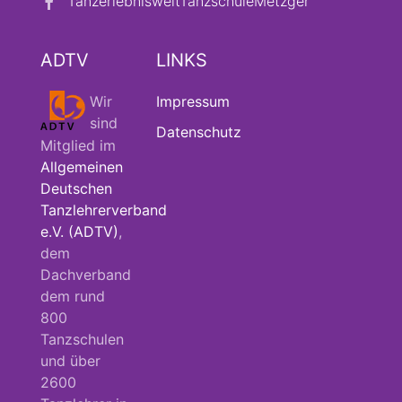
TanzerlebnisweltTanzschuleMetzger
ADTV
LINKS
Wir
Impressum
sind
Datenschutz
Mitglied im
Allgemeinen
Deutschen
Tanzlehrerverband
e.V. (ADTV)
,
dem
Dachverband
dem rund
800
Tanzschulen
und über
2600