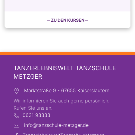
─ ZU DEN KURSEN ─
TANZERLEBNISWELT TANZSCHULE
METZGER
Marktstraße 9 - 67655 Kaiserslautern
Wir informieren Sie auch gerne persönlich.
Rufen Sie uns an.
0631 93333
info@tanzschule-metzger.de