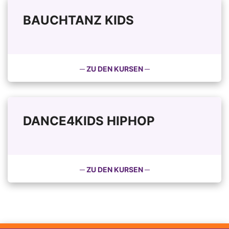
BAUCHTANZ KIDS
─ ZU DEN KURSEN ─
DANCE4KIDS HIPHOP
─ ZU DEN KURSEN ─