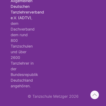
Allgemeinen
Deutschen
Tanzlehrerverband
e.V. (ADTV)
,
dem
Dachverband
dem rund
800
Tanzschulen
und über
2600
Tanzlehrer in
der
Bundesrepublik
Deutschland
angehören.
© Tanzschule Metzger 2026