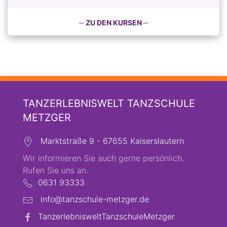
─ ZU DEN KURSEN ─
TANZERLEBNISWELT TANZSCHULE
METZGER
Marktstraße 9 - 67655 Kaiserslautern
Wir informieren Sie auch gerne persönlich.
Rufen Sie uns an.
0631 93333
info@tanzschule-metzger.de
TanzerlebnisweltTanzschuleMetzger