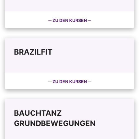
─ ZU DEN KURSEN ─
BRAZILFIT
─ ZU DEN KURSEN ─
BAUCHTANZ
GRUNDBEWEGUNGEN