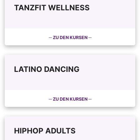
TANZFIT WELLNESS
─ ZU DEN KURSEN ─
LATINO DANCING
─ ZU DEN KURSEN ─
HIPHOP ADULTS