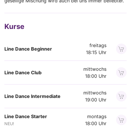
gesellige Mischung wird auch bei uns immer beliebter.
Kurse
freitags
Line Dance Beginner
18:15 Uhr
mittwochs
Line Dance Club
18:00 Uhr
mittwochs
Line Dance Intermediate
19:00 Uhr
Line Dance Starter
montags
18:00 Uhr
NEU!