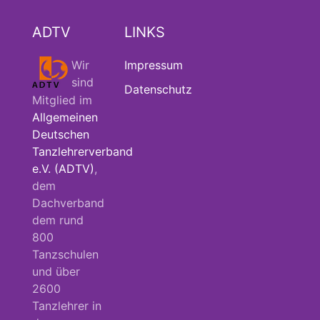
ADTV
LINKS
Wir
Impressum
sind
Datenschutz
Mitglied im
Allgemeinen
Deutschen
Tanzlehrerverband
e.V. (ADTV)
,
dem
Dachverband
dem rund
800
Tanzschulen
und über
2600
Tanzlehrer in