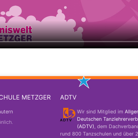
SCHULE METZGER
ADTV
autern
Wir sind Mitglied im
Allge
Deutschen Tanzlehrerverb
nlich.
(ADTV)
, dem Dachverban
rund 800 Tanzschulen und über 