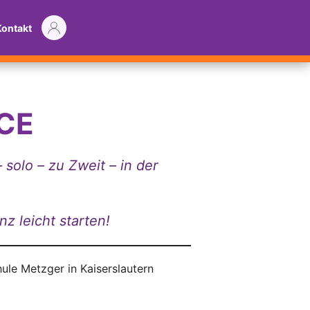
Kontakt
CE
solo – zu Zweit – in der
z leicht starten!
ule Metzger in Kaiserslautern