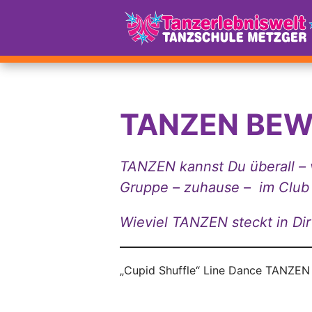
TANZEN BEWE
TANZEN kannst Du überall – v
Gruppe – zuhause – im Club
Wieviel TANZEN steckt in Di
„Cupid Shuffle“ Line Dance TANZEN l