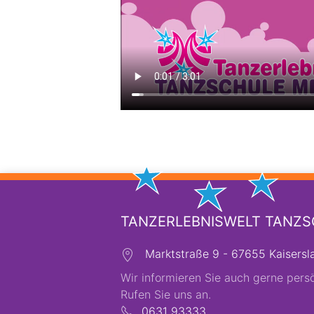
TANZERLEBNISWELT TANZ
Marktstraße 9 - 67655 Kaisersl
Wir informieren Sie auch gerne persö
Rufen Sie uns an.
0631 93333