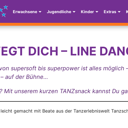
Erwachsene
Jugendliche
Kinder
Extras
GT DICH – LINE DAN
on supersoft bis superpower ist alles möglich – 
 – auf der Bühne…
r? Mit unserem kurzen TANZsnack kannst Du gan
eicht gemacht mit Beate aus der Tanzerlebniswelt Tanzsch