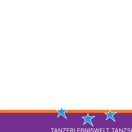
TANZERLEBNISWELT TANZ