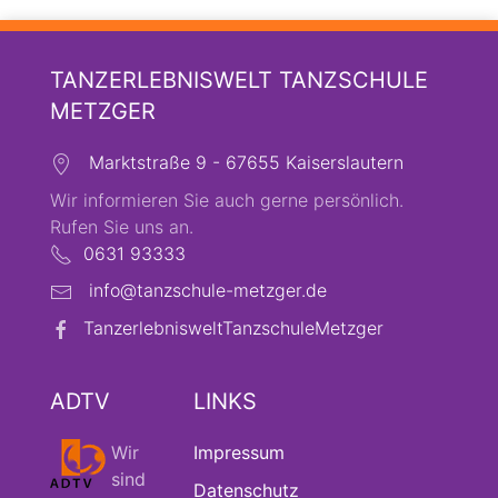
TANZERLEBNISWELT TANZSCHULE
METZGER
Marktstraße 9 - 67655 Kaiserslautern
Wir informieren Sie auch gerne persönlich.
Rufen Sie uns an.
0631 93333
info@tanzschule-metzger.de
TanzerlebnisweltTanzschuleMetzger
ADTV
LINKS
Wir
Impressum
sind
Datenschutz