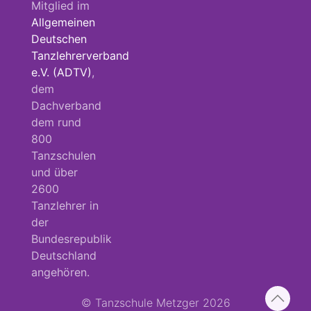
Mitglied im
Allgemeinen
Deutschen
Tanzlehrerverband
e.V. (ADTV)
,
dem
Dachverband
dem rund
800
Tanzschulen
und über
2600
Tanzlehrer in
der
Bundesrepublik
Deutschland
angehören.
© Tanzschule Metzger 2026