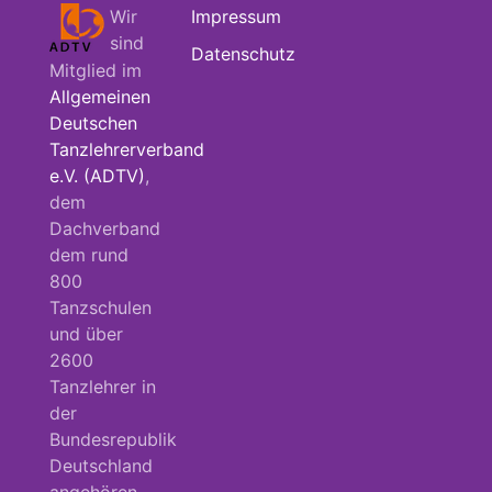
Wir
Impressum
sind
Datenschutz
Mitglied im
Allgemeinen
Deutschen
Tanzlehrerverband
e.V. (ADTV)
,
dem
Dachverband
dem rund
800
Tanzschulen
und über
2600
Tanzlehrer in
der
Bundesrepublik
Deutschland
angehören.