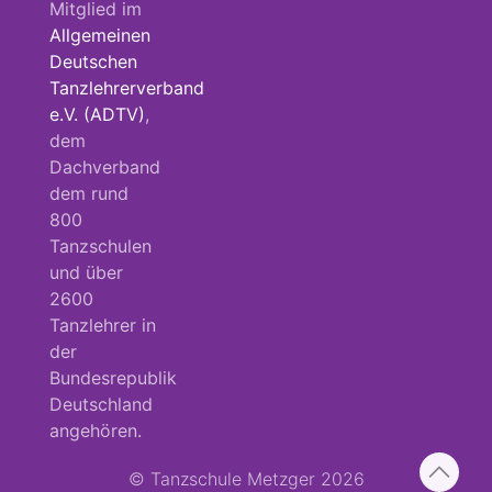
Mitglied im
Allgemeinen
Deutschen
Tanzlehrerverband
e.V. (ADTV)
,
dem
Dachverband
dem rund
800
Tanzschulen
und über
2600
Tanzlehrer in
der
Bundesrepublik
Deutschland
angehören.
© Tanzschule Metzger 2026