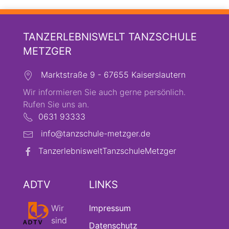
TANZERLEBNISWELT TANZSCHULE
METZGER
Marktstraße 9 - 67655 Kaiserslautern
Wir informieren Sie auch gerne persönlich.
Rufen Sie uns an.
0631 93333
info@tanzschule-metzger.de
TanzerlebnisweltTanzschuleMetzger
ADTV
LINKS
Wir
Impressum
sind
Datenschutz