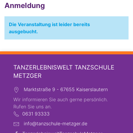
Anmeldung
Die Veranstaltung ist leider bereits
ausgebucht.
TANZERLEBNISWELT TANZSCHULE
METZGER
Marktstraße 9 - 67655 Kaiserslautern
Wir informieren Sie auch gerne persönlich.
Rufen Sie uns an.
0631 93333
info@tanzschule-metzger.de