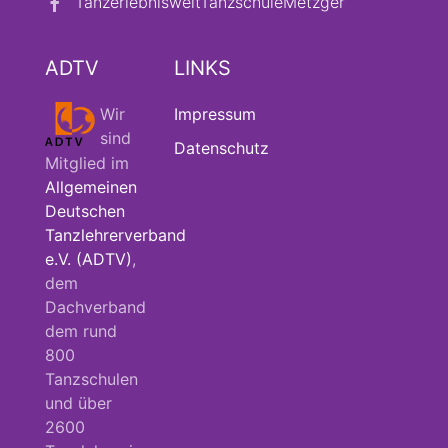
TanzerlebnisweltTanzschuleMetzger
ADTV
LINKS
Wir
Impressum
sind
Datenschutz
Mitglied im
Allgemeinen
Deutschen
Tanzlehrerverband
e.V. (ADTV)
,
dem
Dachverband
dem rund
800
Tanzschulen
und über
2600