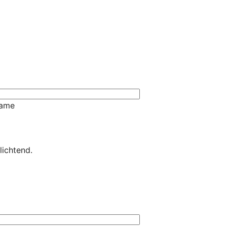
ame
lichtend.