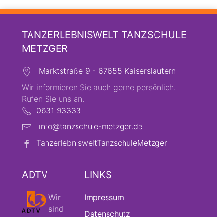
TANZERLEBNISWELT TANZSCHULE
METZGER
Marktstraße 9 - 67655 Kaiserslautern
Wir informieren Sie auch gerne persönlich.
Rufen Sie uns an.
0631 93333
info@tanzschule-metzger.de
TanzerlebnisweltTanzschuleMetzger
ADTV
LINKS
Wir
Impressum
sind
Datenschutz