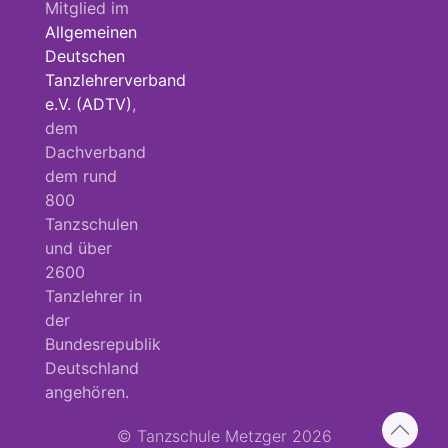
Mitglied im
Allgemeinen
Deutschen
Tanzlehrerverband
e.V. (ADTV)
,
dem
Dachverband
dem rund
800
Tanzschulen
und über
2600
Tanzlehrer in
der
Bundesrepublik
Deutschland
angehören.
© Tanzschule Metzger 2026