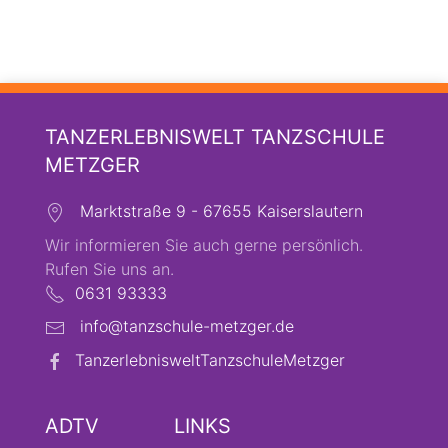
TANZERLEBNISWELT TANZSCHULE
METZGER
Marktstraße 9 - 67655 Kaiserslautern
Wir informieren Sie auch gerne persönlich.
Rufen Sie uns an.
0631 93333
info@tanzschule-metzger.de
TanzerlebnisweltTanzschuleMetzger
ADTV
LINKS