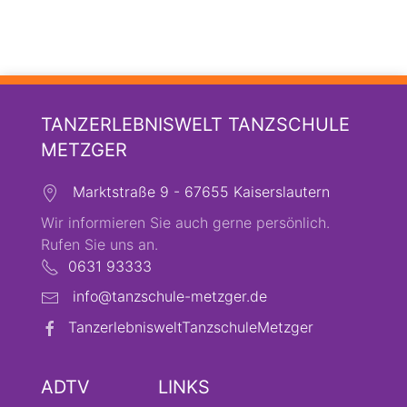
TANZERLEBNISWELT TANZSCHULE
METZGER
Marktstraße 9 - 67655 Kaiserslautern
Wir informieren Sie auch gerne persönlich.
Rufen Sie uns an.
0631 93333
info@tanzschule-metzger.de
TanzerlebnisweltTanzschuleMetzger
ADTV
LINKS