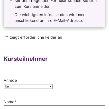
Mit dem folgenden Formular können Sie sich
zum Kurs anmelden.
Die wichtigsten Infos senden wir Ihnen
anschließend an Ihre E-Mail-Adresse.
„
*
“ zeigt erforderliche Felder an
Kursteilnehmer
Anrede
Name
*