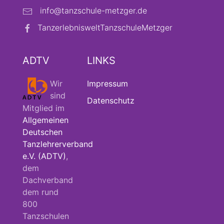
info@tanzschule-metzger.de
TanzerlebnisweltTanzschuleMetzger
ADTV
LINKS
Wir
Impressum
sind
Datenschutz
Mitglied im
Allgemeinen
Deutschen
Tanzlehrerverband
e.V. (ADTV)
,
dem
Dachverband
dem rund
800
Tanzschulen