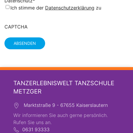
Datenschutz
*
Ich stimme der
Datenschutzerklärung
zu
CAPTCHA
TANZERLEBNISWELT TANZSCHULE
METZGER
Marktstraße 9 - 67655 Kaiserslautern
Wir informieren Sie auch gerne persönlich.
Rufen Sie uns an.
0631 93333