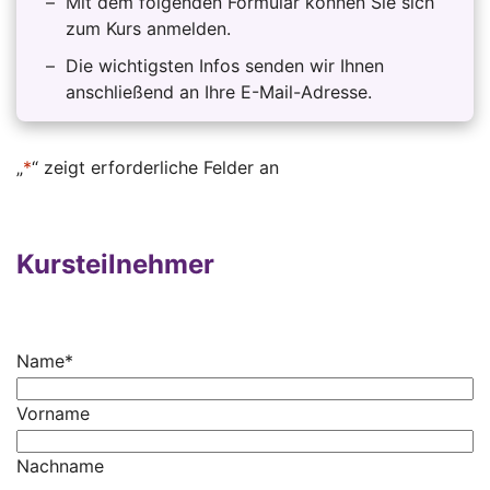
Mit dem folgenden Formular können Sie sich
zum Kurs anmelden.
Die wichtigsten Infos senden wir Ihnen
anschließend an Ihre E-Mail-Adresse.
„
*
“ zeigt erforderliche Felder an
Kursteilnehmer
Name
*
Vorname
Nachname