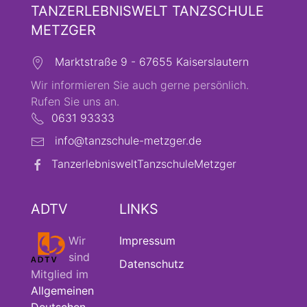
TANZERLEBNISWELT TANZSCHULE
METZGER
Marktstraße 9 - 67655 Kaiserslautern
Wir informieren Sie auch gerne persönlich.
Rufen Sie uns an.
0631 93333
info@tanzschule-metzger.de
TanzerlebnisweltTanzschuleMetzger
ADTV
LINKS
Wir
Impressum
sind
Datenschutz
Mitglied im
Allgemeinen
Deutschen