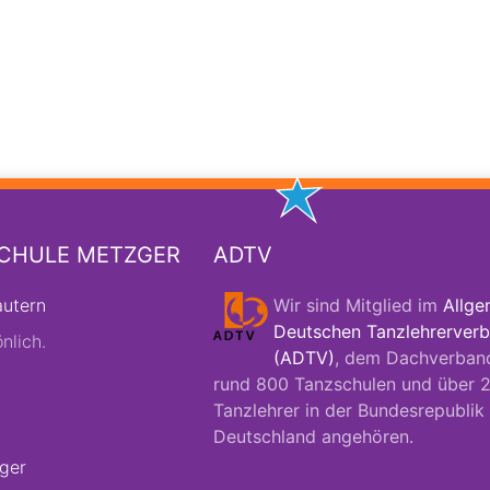
SCHULE METZGER
ADTV
autern
Wir sind Mitglied im
Allge
Deutschen Tanzlehrerverb
nlich.
(ADTV)
, dem Dachverban
rund 800 Tanzschulen und über 
Tanzlehrer in der Bundesrepublik
Deutschland angehören.
ger