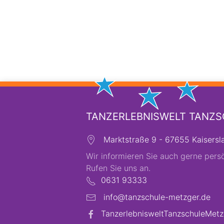
TANZERLEBNISWELT TANZ
Marktstraße 9 - 67655 Kaisersl
Wir informieren Sie auch gerne persö
Rufen Sie uns an.
0631 93333
info@tanzschule-metzger.de
TanzerlebnisweltTanzschuleMetz