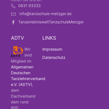
0631 93333
info@tanzschule-metzger.de
TanzerlebnisweltTanzschuleMetzger
ADTV
LINKS
Wir
Impressum
sind
Datenschutz
Mitglied im
Allgemeinen
Deutschen
Tanzlehrerverband
e.V. (ADTV)
,
dem
Dachverband
dem rund
800