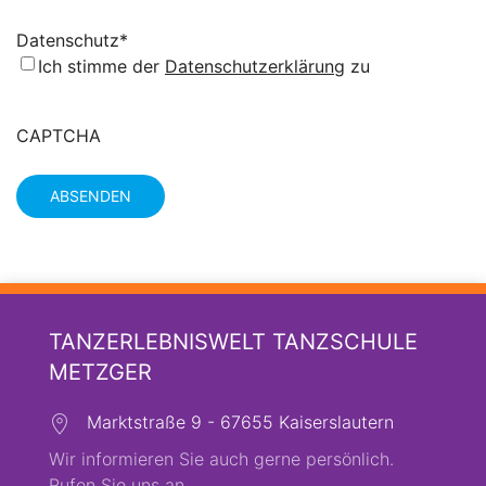
Datenschutz
*
Ich stimme der
Datenschutzerklärung
zu
CAPTCHA
TANZERLEBNISWELT TANZSCHULE
METZGER
Marktstraße 9 - 67655 Kaiserslautern
Wir informieren Sie auch gerne persönlich.
Rufen Sie uns an.