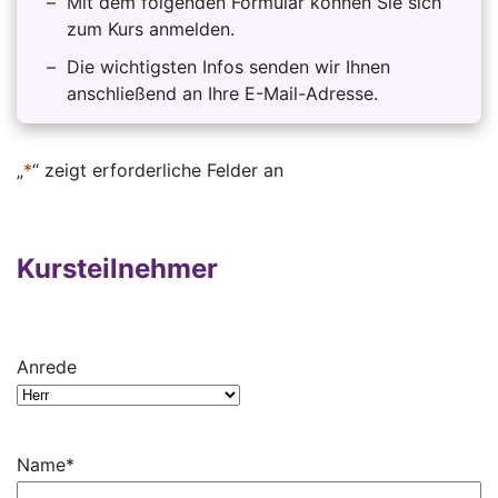
Mit dem folgenden Formular können Sie sich
zum Kurs anmelden.
Die wichtigsten Infos senden wir Ihnen
anschließend an Ihre E-Mail-Adresse.
„
*
“ zeigt erforderliche Felder an
Kursteilnehmer
Anrede
Name
*