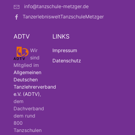
info@tanzschule-metzger.de
TanzerlebnisweltTanzschuleMetzger
ADTV
LINKS
Wir
Impressum
sind
Datenschutz
Mitglied im
Allgemeinen
Deutschen
Tanzlehrerverband
e.V. (ADTV)
,
dem
Dachverband
dem rund
800
Tanzschulen