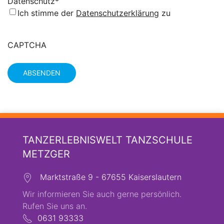
Datenschutz
*
Ich stimme der
Datenschutzerklärung
zu
CAPTCHA
TANZERLEBNISWELT TANZSCHULE
METZGER
Marktstraße 9 - 67655 Kaiserslautern
Wir informieren Sie auch gerne persönlich.
Rufen Sie uns an.
0631 93333