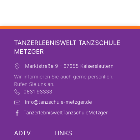
TANZERLEBNISWELT TANZSCHULE
METZGER
Marktstraße 9 - 67655 Kaiserslautern
Wir informieren Sie auch gerne persönlich.
Rufen Sie uns an.
0631 93333
info@tanzschule-metzger.de
TanzerlebnisweltTanzschuleMetzger
ADTV
LINKS