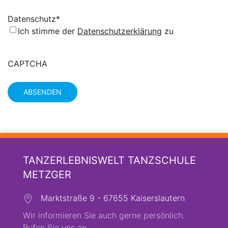
Datenschutz
*
Ich stimme der
Datenschutzerklärung
zu
CAPTCHA
TANZERLEBNISWELT TANZSCHULE
METZGER
Marktstraße 9 - 67655 Kaiserslautern
Wir informieren Sie auch gerne persönlich.
Rufen Sie uns an.