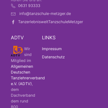
0631 93333
info@tanzschule-metzger.de
TanzerlebnisweltTanzschuleMetzger
ADTV
LINKS
Wir
Impressum
sind
Datenschutz
Mitglied im
Allgemeinen
Deutschen
Tanzlehrerverband
e.V. (ADTV)
,
dem
Dachverband
dem rund
800